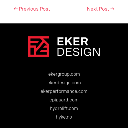
Post
←
Previous Post
Next Post
→
navigation
ekergroup.com
ekerdesign.com
ekerperformance.com
epiguard.com
hydrolift.com
hyke.no