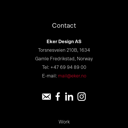
Contact
Eker Design AS
Torsnesveien 210B, 1634
Gamle Fredrikstad, Norway
Tel: +47 69 94 89 00
E-mail:
mail@eker.no
Work