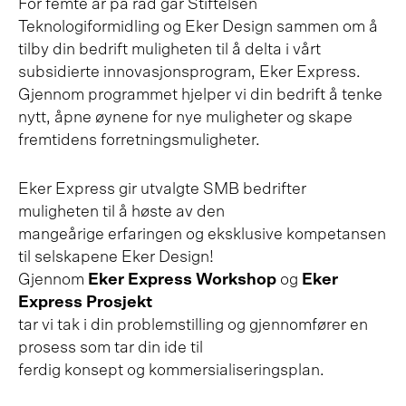
For femte år på rad går Stiftelsen
Teknologiformidling og Eker Design sammen om å
tilby din bedrift muligheten til å delta i vårt
subsidierte innovasjonsprogram, Eker Express.
Gjennom programmet hjelper vi din bedrift å tenke
nytt, åpne øynene for nye muligheter og skape
fremtidens forretningsmuligheter.
Eker Express gir utvalgte SMB bedrifter
muligheten til å høste av den
mangeårige erfaringen og eksklusive kompetansen
til selskapene Eker Design!
Gjennom
Eker Express Workshop
og
Eker
Express Prosjekt
tar vi tak i din problemstilling og gjennomfører en
prosess som tar din ide til
ferdig konsept og kommersialiseringsplan.